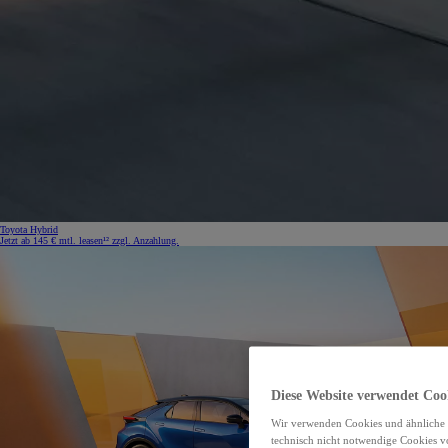
Toyota Hybrid
Jetzt ab 145 € mtl. leasen¹² zzgl. Anzahlung.
Diese Website verwendet Coo
Wir verwenden Cookies und ähnliche 
technisch nicht notwendige Cookies v