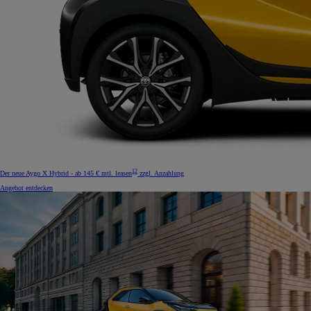
12
Der neue Aygo X Hybrid - ab 145 € mtl. leasen
zzgl. Anzahlung
Angebot entdecken