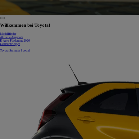
0:07 / 0:15
Willkommen bei Toyota!
Modellfinder
Aktuelle Angebote
E-Auto-Förderung 2026
Gebrauchtwagen
Toyota Summer Special