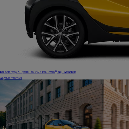
12
Der neue Aygo X Hybrid - ab 145 € mtl. leasen
zzgl. Anzahlung
Angebot entdecken