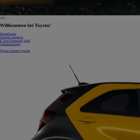
0:07 / 0:15
Willkommen bei Toyota!
Modellfinder
Aktuelle Angebote
E-Auto-Förderung 2026
Gebrauchtwagen
Toyota Summer Special