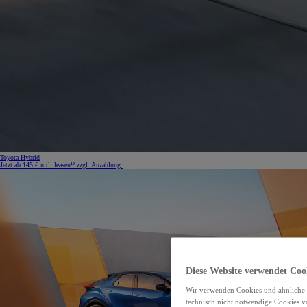
Toyota Hybrid
Jetzt ab 145 € mtl. leasen¹² zzgl. Anzahlung.
Diese Website verwendet Coo
Wir verwenden Cookies und ähnliche 
technisch nicht notwendige Cookies v