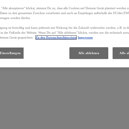
"Alle akzeptieren" klickst, stimmst Du zu, dass alle Cookies auf Deinem Gerät platziert werden u
Daten zu den genannten Zwecken verarbeitet und auch an Empfänger außerhalb der EU/des EWR 
rtragen werden dürfen.
igung ist freiwillig und kann jederzeit mit Wirkung für die Zukunft widerrufen werden, z.B. in 
 in der Fußzeile der Website. Wenn Du auf "Alle ablehnen" klickst, werden nur die technisch no
Deinem Gerät gespeichert.
Zu den Datenschutzhinweisen
Impressum
Einstellungen
Alle ablehnen
Alle a