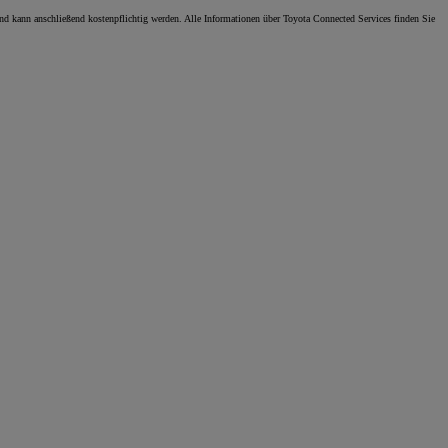
und kann anschließend kostenpflichtig werden. Alle Informationen über Toyota Connected Services finden Sie