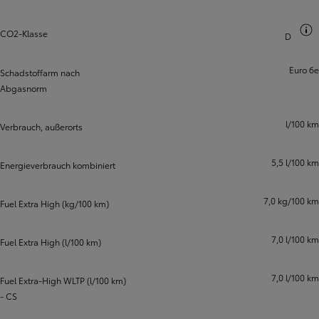
CO2-Klasse
D
Euro 6e
Schadstoffarm nach
Abgasnorm
l/100 km
Verbrauch, außerorts
5,5 l/100 km
Energieverbrauch kombiniert
7,0 kg/100 km
Fuel Extra High (kg/100 km)
7,0 l/100 km
Fuel Extra High (l/100 km)
7,0 l/100 km
Fuel Extra-High WLTP (l/100 km)
- CS