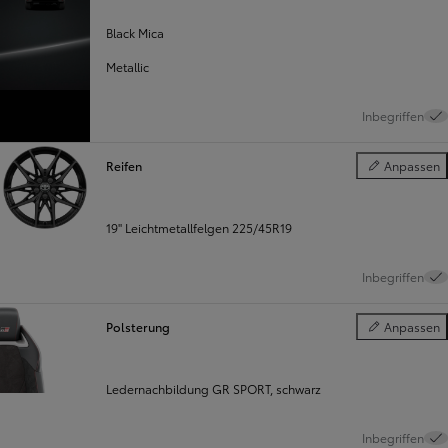
Black Mica
Metallic
Inbegriffen
Reifen
Anpassen
Reifen
19'' Leichtmetallfelgen 225/45R19
Inbegriffen
Polsterung
Anpassen
Polsterung
Ledernachbildung GR SPORT, schwarz
Inbegriffen