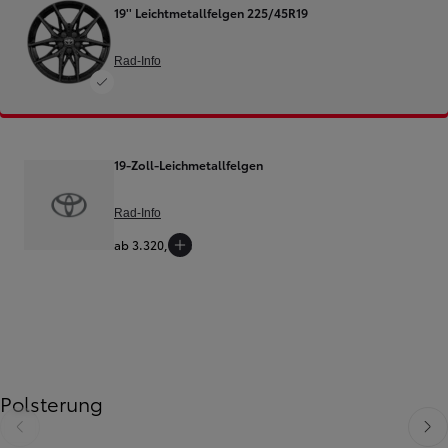
19'' Leichtmetallfelgen 225/45R19
Rad-Info
19-Zoll-Leichmetallfelgen
Rad-Info
ab 3.320,00 €
Polsterung
Zurück
Weit