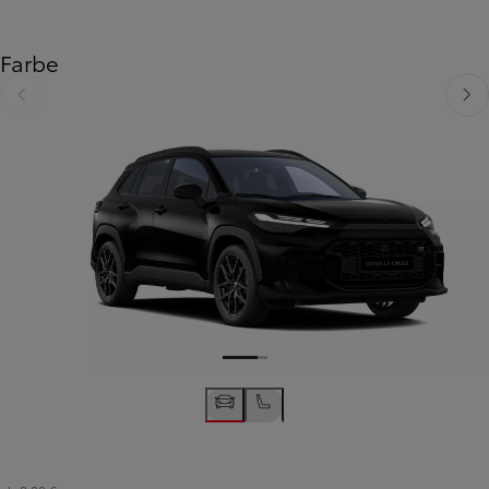
Farbe
Zurück
Weit