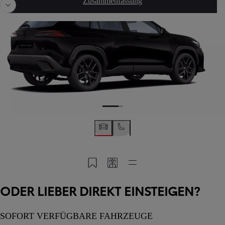
Zusammenfassung
In MyToyota speichern
Meinen Code teilen
Schnellzugriff
ODER LIEBER DIREKT EINSTEIGEN?
SOFORT VERFÜGBARE FAHRZEUGE