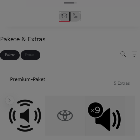
Pakete & Extras
Pakete
Extras
Premium-Paket
5 Extras
Weiter