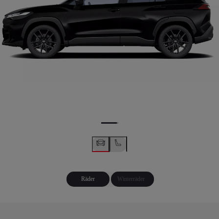
Räder
Winterräder