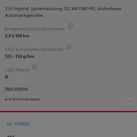
2,0 l Hybrid, Systemleistung 132 kW (180 PS)
,
stufenloses
Automatikgetriebe
Kraftstoff-Information
Energieverbrauch kombiniert
5,5 l/100 km
Kraftstoff-Information
CO2-Emissionen kombiniert
123 - 124 g/km
Kraftstoff-Information
CO2-Klasse
D
Mehr erfahren
ab 41.921,70 € Aktionspreis
HYBRID