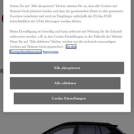
Indem Du auf "Alle akzeptieren" klickst, stimmst Du zu, dass alle Cookies auf
Deinem Gerät platziert werden und dass die gesammelten Daten zu den genannten
Zwecken verarbeitet und auch an Empfänger außerhalb der EU/des EWR
(einschließlich der USA) übertragen werden dürfen.
Emotional Red Metallic / Black
Platinum White Pearl / Black
Deine Einwilligung ist freiwillig und kann jederzeit mit Wirkung für die Zukunft
widerrufen werden, z.B. in den Cookie-Einstellungen in der Fußzeile der Website.
Wenn Du auf "Alle ablehnen" klickst, werden nur die technisch notwendigen
Cookies auf Deinem Gerät gespeichert.
Zu den
Datenschutzhinweisen
Impressum
Alle akzeptieren
Räder
Zurück
Weit
Alle ablehnen
Cookie-Einstellungen