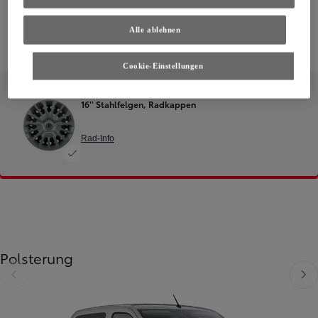
Alle ablehnen
Cookie-Einstellungen
16'' Stahlfelgen, Radkappen
Rad-Info
Polsterung
Zurück
Weit
Zurück
Weiter