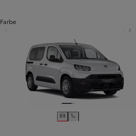
Farbe
Zurück
Weit