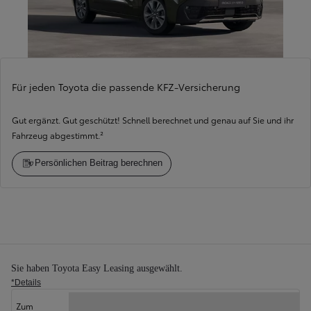
Für jeden Toyota die passende KFZ-Versicherung
Gut ergänzt. Gut geschützt! Schnell berechnet und genau auf Sie und ihr
Fahrzeug abgestimmt.²
Persönlichen Beitrag berechnen
Konfigurationszusammenfassung
Sie haben Toyota Easy Leasing ausgewählt.
*Details
Zurück
Weit
Zum