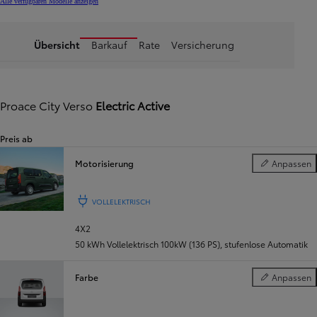
Alle verfügbaren Modelle anzeigen
Übersicht
Barkauf
Rate
Versicherung
Proace City Verso
Electric Active
Preis ab
Motorisierung
Anpassen
Motorisierung
VOLLELEKTRISCH
4X2
50 kWh Vollelektrisch 100kW (136 PS)
,
stufenlose Automatik
Farbe
Anpassen
Farbe