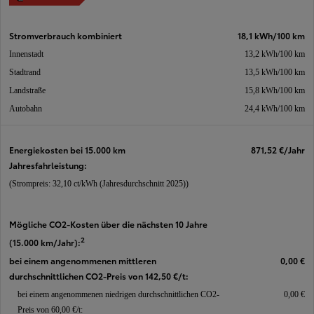
Stromverbrauch kombiniert
18,1 kWh/100 km
Innenstadt
13,2 kWh/100 km
Stadtrand
13,5 kWh/100 km
Landstraße
15,8 kWh/100 km
Autobahn
24,4 kWh/100 km
Energiekosten bei 15.000 km
871,52 €
/Jahr
Jahresfahrleistung:
(Strompreis: 32,10 ct/kWh (Jahresdurchschnitt 2025))
Mögliche CO2-Kosten über die nächsten 10 Jahre
2
(15.000 km/Jahr):
bei einem angenommenen mittleren
0,00 €
durchschnittlichen CO2-Preis von 142,50 €/t:
bei einem angenommenen niedrigen durchschnittlichen CO2-
0,00 €
Preis von 60,00 €/t: