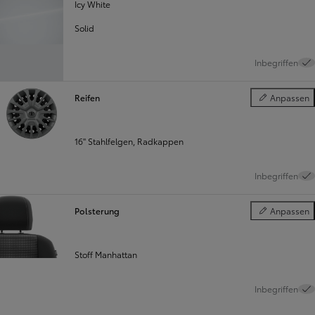
Icy White
Solid
Inbegriffen
Reifen
Anpassen
Reifen
16'' Stahlfelgen, Radkappen
Inbegriffen
Polsterung
Anpassen
Polsterung
Stoff Manhattan
Inbegriffen