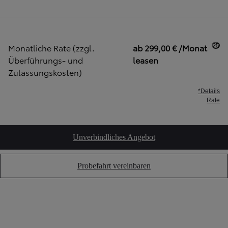
Monatliche Rate (zzgl.
ab 299,00 € /Monat
25
Überführungs- und
leasen
Zulassungskosten)
*Details
Rate
Unverbindliches Angebot
Probefahrt vereinbaren