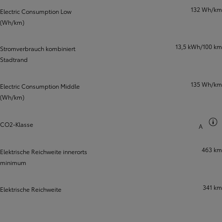
132 Wh/km
Electric Consumption Low
(Wh/km)
13,5 kWh/100 km
Stromverbrauch kombiniert
Stadtrand
135 Wh/km
Electric Consumption Middle
(Wh/km)
CO2-Klasse
A
463 km
Elektrische Reichweite innerorts
minimum
341 km
Elektrische Reichweite