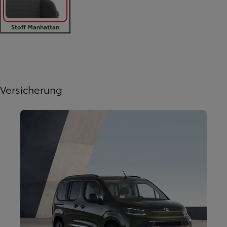
Stoff Manhattan
Zurück
Weiter
Versicherung