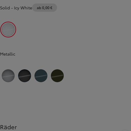
Solid
-
Icy White
ab 0,00 €
Icy White
Metallic
Silver Metallic
Black Metallic
Libeccio Blue Metallic
Backpacker Chaki Metallic
Zurück
Weiter
Räder