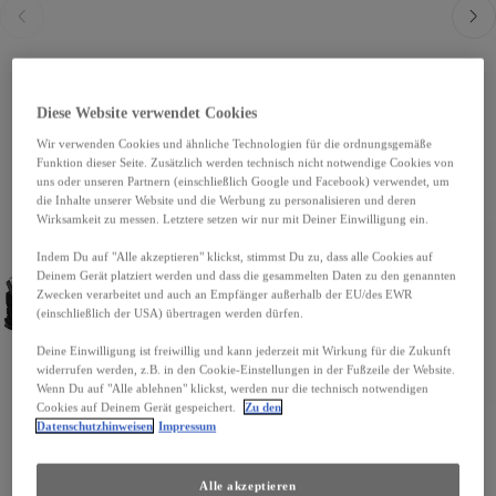
Zurück
Weit
Diese Website verwendet Cookies
Wir verwenden Cookies und ähnliche Technologien für die ordnungsgemäße
Funktion dieser Seite. Zusätzlich werden technisch nicht notwendige Cookies von
uns oder unseren Partnern (einschließlich Google und Facebook) verwendet, um
die Inhalte unserer Website und die Werbung zu personalisieren und deren
Wirksamkeit zu messen. Letztere setzen wir nur mit Deiner Einwilligung ein.
Indem Du auf "Alle akzeptieren" klickst, stimmst Du zu, dass alle Cookies auf
Deinem Gerät platziert werden und dass die gesammelten Daten zu den genannten
Zwecken verarbeitet und auch an Empfänger außerhalb der EU/des EWR
(einschließlich der USA) übertragen werden dürfen.
Deine Einwilligung ist freiwillig und kann jederzeit mit Wirkung für die Zukunft
widerrufen werden, z.B. in den Cookie-Einstellungen in der Fußzeile der Website.
Wenn Du auf "Alle ablehnen" klickst, werden nur die technisch notwendigen
Cookies auf Deinem Gerät gespeichert.
Zu den
Datenschutzhinweisen
Impressum
Alle akzeptieren