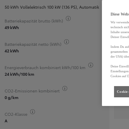
50 kWh Vollelektrisch 100 kW (136 PS)
,
Automatik
Diese Web
Kraftstoff-Information
Batteriekapazität brutto (kWh)
Wir verwende
49 kWh
technisch nic
Inhalte unser
Deiner Einwil
Kraftstoff-Information
Batteriekapazität netto (kWh)
Indem Du auf 
42 kWh
gesammelten 
der USA) übe
Kraftstoff-Inform
Deine Einwill
Energieverbrauch kombiniert kWh/100 km
Einstellungen
24 kWh/100 km
Cookies auf 
Kraftstoff-Information
CO2-Emissionen kombiniert
Cookie-
0 g/km
Kraftstoff-Information
CO2-Klasse
A