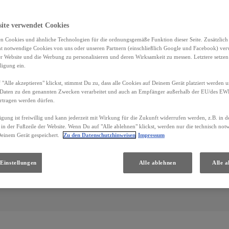
site verwendet Cookies
n Cookies und ähnliche Technologien für die ordnungsgemäße Funktion dieser Seite. Zusätzlic
ht notwendige Cookies von uns oder unseren Partnern (einschließlich Google und Facebook) ver
er Website und die Werbung zu personalisieren und deren Wirksamkeit zu messen. Letztere setzen
ligung ein.
"Alle akzeptieren" klickst, stimmst Du zu, dass alle Cookies auf Deinem Gerät platziert werden u
Daten zu den genannten Zwecken verarbeitet und auch an Empfänger außerhalb der EU/des EWR 
rtragen werden dürfen.
ation
igung ist freiwillig und kann jederzeit mit Wirkung für die Zukunft widerrufen werden, z.B. in 
 in der Fußzeile der Website. Wenn Du auf "Alle ablehnen" klickst, werden nur die technisch no
Deinem Gerät gespeichert.
Zu den Datenschutzhinweisen
Impressum
Einstellungen
Alle ablehnen
Alle a