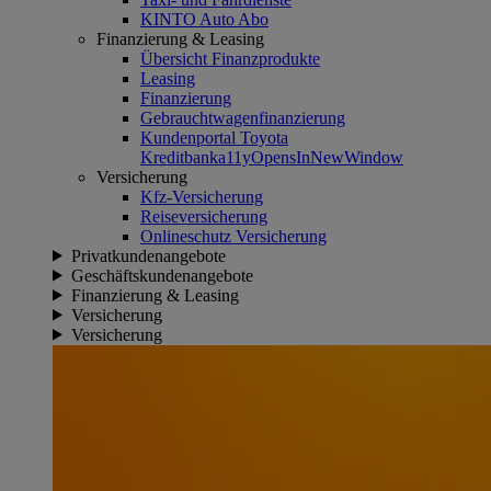
KINTO Auto Abo
Finanzierung & Leasing
Übersicht Finanzprodukte
Leasing
Finanzierung
Gebrauchtwagenfinanzierung
Kundenportal Toyota
Kreditbank
a11yOpensInNewWindow
Versicherung
Kfz-Versicherung
Reiseversicherung
Onlineschutz Versicherung
Privatkundenangebote
Geschäftskundenangebote
Finanzierung & Leasing
Versicherung
Versicherung