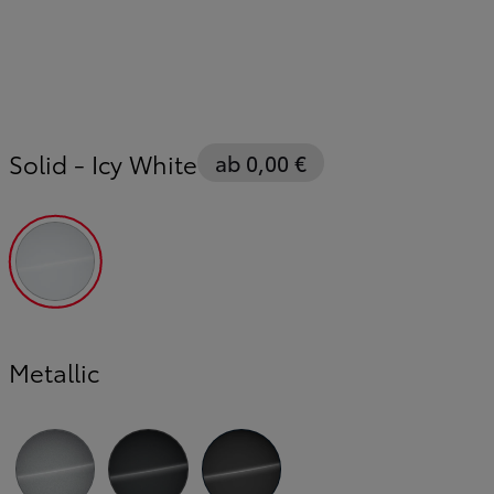
Solid
-
Icy White
ab 0,00 €
Icy White
Metallic