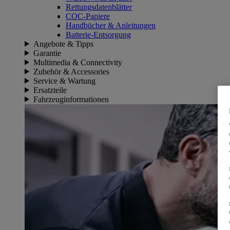
Rettungsdatenblätter
COC-Papiere
Handbücher & Anleitungen
Batterie-Entsorgung
Angebote & Tipps
Garantie
Multimedia & Connectivity
Zubehör & Accessories
Service & Wartung
Ersatzteile
Fahrzeuginformationen