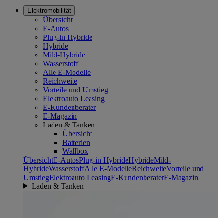
Elektromobilität
Übersicht
E-Autos
Plug-in Hybride
Hybride
Mild-Hybride
Wasserstoff
Alle E-Modelle
Reichweite
Vorteile und Umstieg
Elektroauto Leasing
E-Kundenberater
E-Magazin
Laden & Tanken
Übersicht
Batterien
Wallbox
Übersicht
E-Autos
Plug-in Hybride
Hybride
Mild-
Hybride
Wasserstoff
Alle E-Modelle
Reichweite
Vorteile und
Umstieg
Elektroauto Leasing
E-Kundenberater
E-Magazin
Laden & Tanken