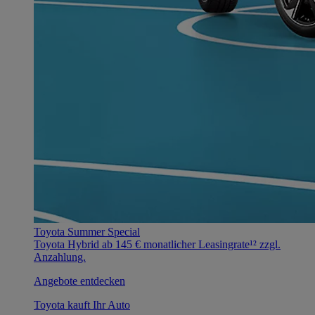
Toyota Summer Special
Toyota Hybrid ab 145 € monatlicher Leasingrate¹² zzgl.
Anzahlung.
Angebote entdecken
Toyota kauft Ihr Auto