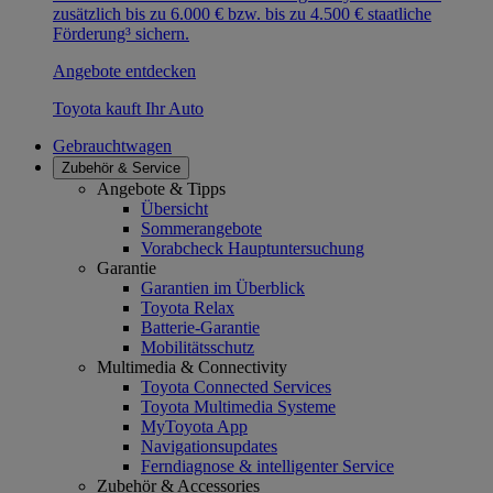
zusätzlich bis zu 6.000 € bzw. bis zu 4.500 € staatliche
Förderung³ sichern.
Angebote entdecken
Toyota kauft Ihr Auto
Gebrauchtwagen
Zubehör & Service
Angebote & Tipps
Übersicht
Sommerangebote
Vorabcheck Hauptuntersuchung
Garantie
Garantien im Überblick
Toyota Relax
Batterie-Garantie
Mobilitätsschutz
Multimedia & Connectivity
Toyota Connected Services
Toyota Multimedia Systeme
MyToyota App
Navigationsupdates
Ferndiagnose & intelligenter Service
Zubehör & Accessories