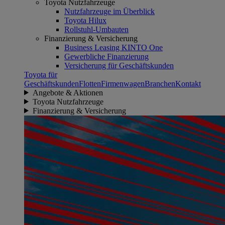
Toyota Nutzfahrzeuge
Nutzfahrzeuge im Überblick
Toyota Hilux
Rollstuhl-Umbauten
Finanzierung & Versicherung
Business Leasing KINTO One
Gewerbliche Finanzierung
Versicherung für Geschäftskunden
Toyota für
Geschäftskunden
Flotten
Firmenwagen
Branchen
Kontakt
Angebote & Aktionen
Toyota Nutzfahrzeuge
Finanzierung & Versicherung