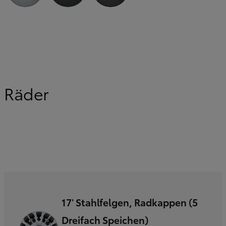
Silver Metallic
Titanium Grey Metallic
Black Metallic
Räder
17' Stahlfelgen, Radkappen (5
Dreifach Speichen)