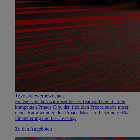
Toyota Gewerbewochen
Für Sie schicken wir unser bestes Team auf's Feld – den
kompakten Proace City, den flexiblen Proace sowie unser
neues Raumwunder, den Proace Max. Und jetzt neu: 0%-
Finanzierung und 0%-Leasing.
Zu den Angeboten