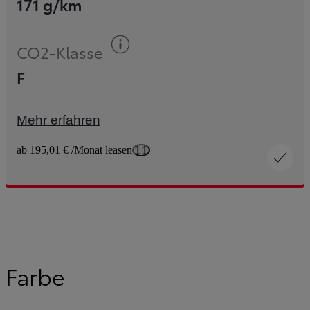
171 g/km
Kraftstoff-Information
CO2-Klasse
F
Mehr erfahren
11
ab 195,01 € /Monat leasen
Farbe