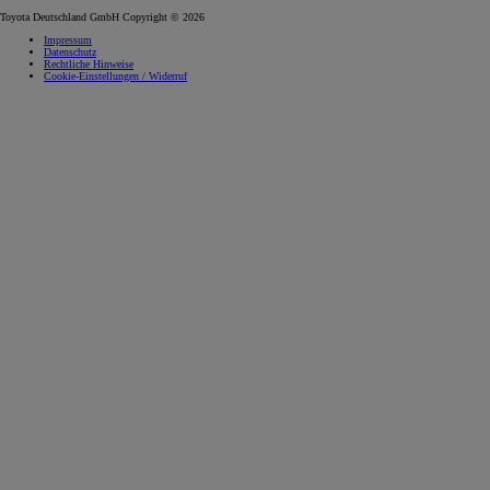
Toyota Deutschland GmbH Copyright © 2026
Impressum
Datenschutz
Rechtliche Hinweise
Cookie-Einstellungen / Widerruf