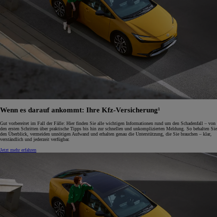
Wenn es darauf ankommt: Ihre Kfz-Versicherung¹
Gut vorbereitet im Fall der Fälle: Hier finden Sie alle wichtigen Informationen rund um den Schadenfall – von
den ersten Schritten über praktische Tipps bis hin zur schnellen und unkomplizierten Meldung. So behalten Sie
den Überblick, vermeiden unnötigen Aufwand und erhalten genau die Unterstützung, die Sie brauchen – klar,
verständlich und jederzeit verfügbar.
Jetzt mehr erfahren