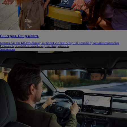
Gut ergänz. Gut geschützt.
Gestalten Sie Ihre Kfz-Versicherung¹ so flexibel wie Ihren Alltag. Ob Schutzbrief, Auslandsschadenschutz,
Fahrerschutz, Zusatzfahrer-Versicherung oder Kaufpreisschutz
Jetzt ansehen