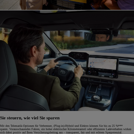
Sie steuern, wie viel Sie sparen
Mit den Telematik-Optionen für Verbrenner, (Plug-in)-Hybrid und Elektro können Sie bis zu 25 %***
sparen. Vorausschauendes Fahren, ein hoher elektrischer Kilometeranteil oder effizientes Ladeverhalten wirken
sich dabei positiv auf Ihren Versicherungsbeitrag aus – transparent, fair und mit echtem Sparpotenzial.