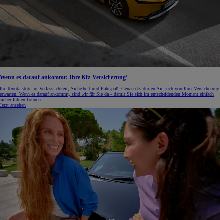
Wenn es darauf ankommt: Ihre Kfz-Versicherung¹
Ihr Toyota steht für Verlässlichkeit, Sicherheit und Fahrspaß. Genau das dürfen Sie auch von Ihrer Versicherung
erwarten. Wenn es darauf ankommt, sind wir für Sie da – damit Sie sich im entscheidenden Moment einfach
sicher fühlen können.
Jetzt ansehen