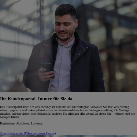
Ihr Kundenportal. Immer für Sie da.
Das Kundenportal Ihrer Kfz-Versicherung¹ ist rund um die Uhr verfügbar. Verwalten Sie Ihre Versicherung
schnell, papierlos und unkompliziert – von der Schadenmeldung bis zur Vertragsverwaltung. Ob Verträge
einsehen, Adresse ändern oder Schadenfall melden: Sie erledigen alles zentral an einem Ort – jederzeit und mit
wenigen Klicks.
Registrieren. Aktivieren. Loslegen.
Zum Kundenportal
(Öffnet ein neues Fenster)