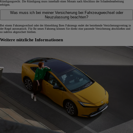
Kündigungsrecht. Die Kündigung muss innerhalb eines Monats nach Abschluss der Schadenbearbeitung
erfolgen.
Was muss ich bei meiner Versicherung bei Fahrzeugwechsel oder
Neuzulassung beachten?
Bei einem Fahrzeugwechsel oder der Abmeldung Ihres Fahrzeugs endet der bestehende Versicherungsvertrag in
der Regel automatisch. Für Ihr neues Fahrzeug können Sie direkt eine passende Versicherung abschließen und
so nahtlos abgesichert bleiben.
Weitere nützliche Informationen