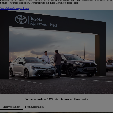
Schutz – für mehr Sicherheit, Werterhalt und ein gutes Gefühl bei jeder Fahrt.
Jetzt Gebrauchtwagen finden
Schaden melden? Wir sind immer an Ihrer Seite
Eigenverschulden
Fremdverschulden