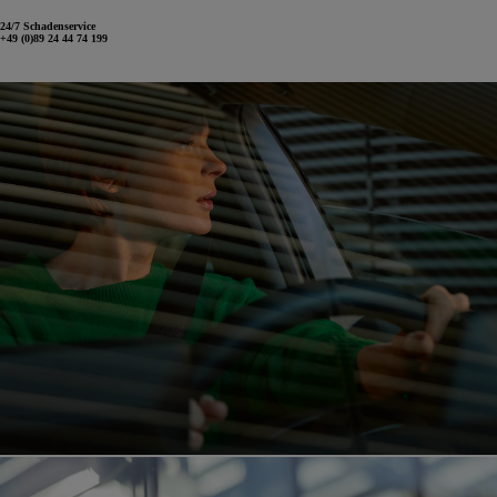
24/7 Schadenservice
+49 (0)89 24 44 74 199