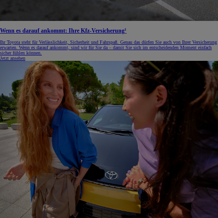
Wenn es darauf ankommt: Ihre Kfz-Versicherung¹
Ihr Toyota steht für Verlässlichkeit, Sicherheit und Fahrspaß. Genau das dürfen Sie auch von Ihrer Versicherung
erwarten. Wenn es darauf ankommt, sind wir für Sie da – damit Sie sich im entscheidenden Moment einfach
sicher fühlen können.
Jetzt ansehen