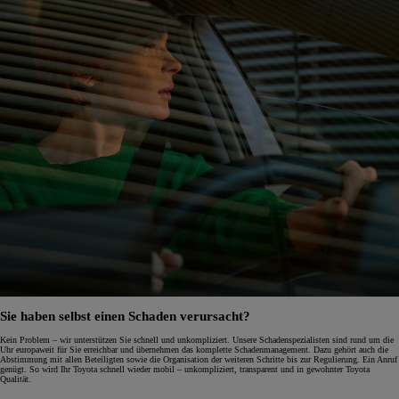
Sie haben selbst einen Schaden verursacht?
Kein Problem – wir unterstützen Sie schnell und unkompliziert. Unsere Schadenspezialisten sind rund um die
Uhr europaweit für Sie erreichbar und übernehmen das komplette Schadenmanagement. Dazu gehört auch die
Abstimmung mit allen Beteiligten sowie die Organisation der weiteren Schritte bis zur Regulierung. Ein Anruf
genügt. So wird Ihr Toyota schnell wieder mobil – unkompliziert, transparent und in gewohnter Toyota
Qualität.