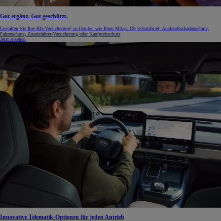
Gut ergänz. Gut geschützt.
Gestalten Sie Ihre Kfz-Versicherung¹ so flexibel wie Ihren Alltag. Ob Schutzbrief, Auslandsschadenschutz,
Fahrerschutz, Zusatzfahrer-Versicherung oder Kaufpreisschutz
Jetzt ansehen
Innovative Telematik-Optionen für jeden Antrieb