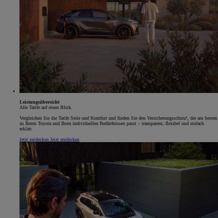
Leistungsübersicht
Alle Tarife auf einen Blick.
Vergleichen Sie die Tarife Serie und Komfort und finden Sie den Versicherungsschutz¹, der am besten
zu Ihrem Toyota und Ihren individuellen Bedürfnissen passt – transparent, flexibel und einfach
erklärt.
Jetzt entdecken
Jetzt entdecken