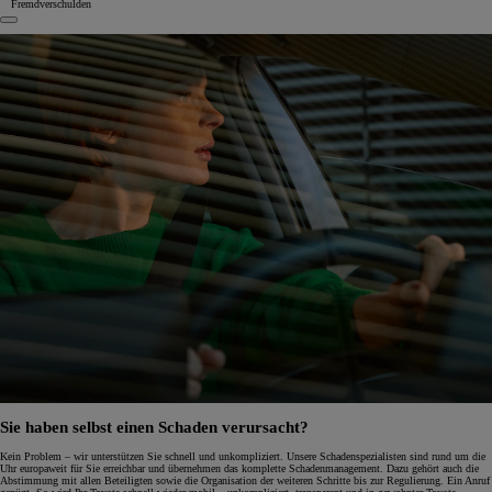
Fremdverschulden
Sie haben selbst einen Schaden verursacht?
Kein Problem – wir unterstützen Sie schnell und unkompliziert. Unsere Schadenspezialisten sind rund um die
Uhr europaweit für Sie erreichbar und übernehmen das komplette Schadenmanagement. Dazu gehört auch die
Abstimmung mit allen Beteiligten sowie die Organisation der weiteren Schritte bis zur Regulierung. Ein Anruf