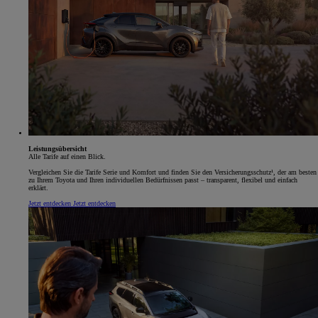
Leistungsübersicht
Alle Tarife auf einen Blick.
Vergleichen Sie die Tarife Serie und Komfort und finden Sie den Versicherungsschutz¹, der am besten
zu Ihrem Toyota und Ihren individuellen Bedürfnissen passt – transparent, flexibel und einfach
erklärt.
Jetzt entdecken
Jetzt entdecken