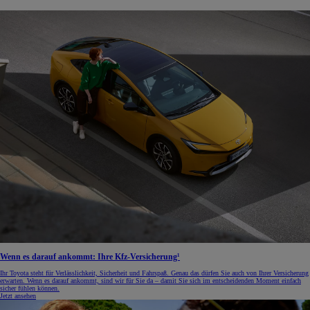
Wenn es darauf ankommt: Ihre Kfz-Versicherung¹
Ihr Toyota steht für Verlässlichkeit, Sicherheit und Fahrspaß. Genau das dürfen Sie auch von Ihrer Versicherung
erwarten. Wenn es darauf ankommt, sind wir für Sie da – damit Sie sich im entscheidenden Moment einfach
sicher fühlen können.
Jetzt ansehen