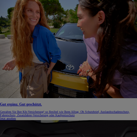
Gut ergänz. Gut geschützt.
Gestalten Sie Ihre Kfz-Versicherung¹ so flexibel wie Ihren Alltag. Ob Schutzbrief, Auslandsschadenschutz,
Fahrerschutz, Zusatzfahrer-Versicherung oder Kaufpreisschutz
Jetzt ansehen