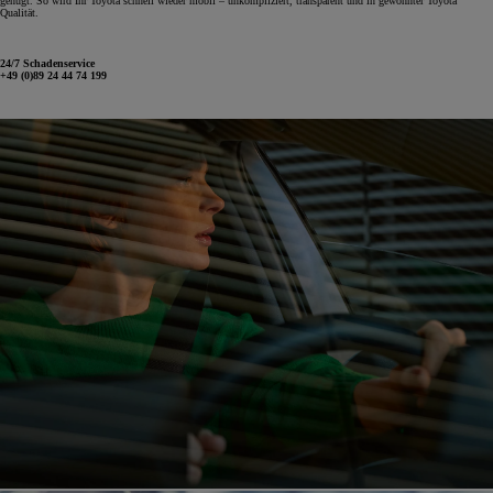
genügt. So wird Ihr Toyota schnell wieder mobil – unkompliziert, transparent und in gewohnter Toyota
Qualität.
24/7 Schadenservice
+49 (0)89 24 44 74 199