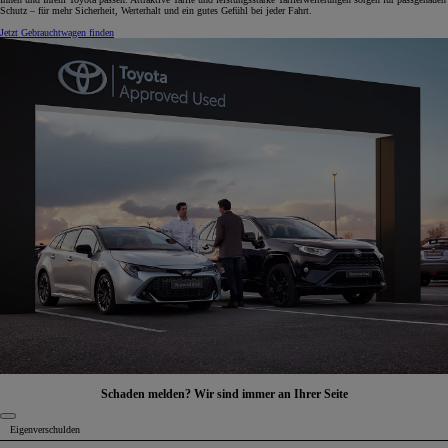
Schutz – für mehr Sicherheit, Werterhalt und ein gutes Gefühl bei jeder Fahrt.
Jetzt Gebrauchtwagen finden
Schaden melden? Wir sind immer an Ihrer Seite
Eigenverschulden