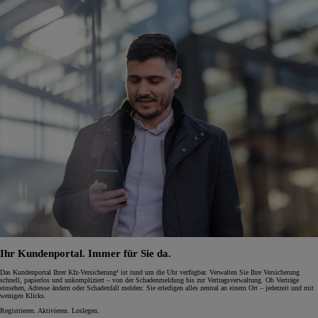
Ihr Kundenportal. Immer für Sie da.
Das Kundenportal Ihrer Kfz-Versicherung¹ ist rund um die Uhr verfügbar. Verwalten Sie Ihre Versicherung
schnell, papierlos und unkompliziert – von der Schadenmeldung bis zur Vertragsverwaltung. Ob Verträge
einsehen, Adresse ändern oder Schadenfall melden: Sie erledigen alles zentral an einem Ort – jederzeit und mit
wenigen Klicks.
Registrieren. Aktivieren. Loslegen.