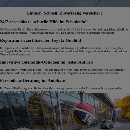
Einfach. Schnell. Zuverlässig versichert.
24/7 erreichbar - schnelle Hilfe im Schadenfall
Ob Panne oder Unfall: Unser Schadenservice ist rund um die Uhr für Sie erreichbar und organisiert schnell die
passende Unterstützung – vom Abschleppdienst bis zur Soforthilfe (sofern Schutzbrief vorhanden).
Reparatur in zertifizierter Toyota Qualität
Ihr Toyota wird in zertifizierten Markenwerkstätten mit Toyota Originalteilen und nach Herstellervorgaben
durch geschulte Techniker repariert. Das sichert den Werterhalt Ihres Fahrzeugs und wirkt sich positiv auf Ihre
Toyota Relax Garantie aus.
Innovative Telematik-Optionen für jeden Antrieb
Ob Verbrenner, Hybrid oder Elektro – bei uns erhalten Sie für jeden Toyota die passende Kfz-Versicherung.¹
Abgestimmt auf den jeweiligen Antrieb und mit echtem Sparpotenzial durch vorausschauendes Fahren.
Persönliche Beratung im Autohaus
Ihr Toyota Händler begleitet Sie bei allen Versicherungsthemen – von der Erstberatung bis zur passenden
Absicherung in jeder Lebensphase. Persönlich, nah und lösungsorientiert.