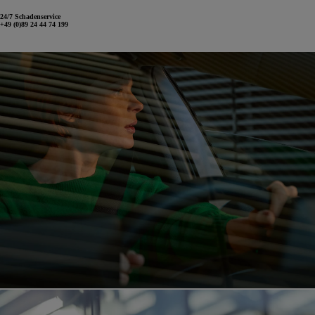
24/7 Schadenservice
+49 (0)89 24 44 74 199