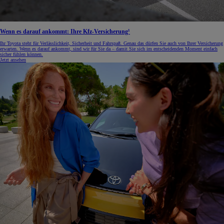
Wenn es darauf ankommt: Ihre Kfz-Versicherung¹
Ihr Toyota steht für Verlässlichkeit, Sicherheit und Fahrspaß. Genau das dürfen Sie auch von Ihrer Versicherung
erwarten. Wenn es darauf ankommt, sind wir für Sie da – damit Sie sich im entscheidenden Moment einfach
sicher fühlen können.
Jetzt ansehen