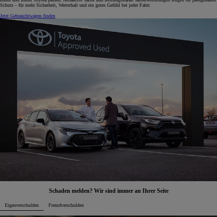
Schutz – für mehr Sicherheit, Werterhalt und ein gutes Gefühl bei jeder Fahrt.
Jetzt Gebrauchtwagen finden
Schaden melden? Wir sind immer an Ihrer Seite
Eigenverschulden
Fremdverschulden