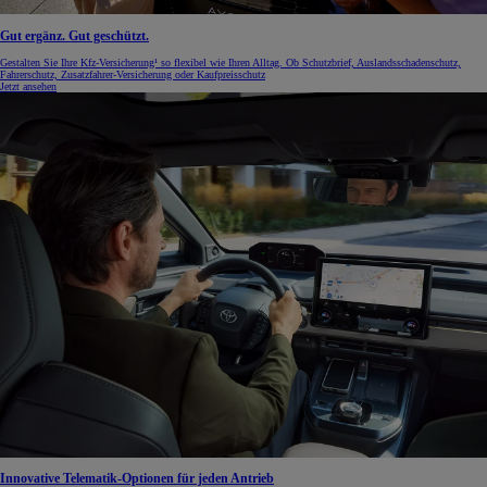
Gut ergänz. Gut geschützt.
Gestalten Sie Ihre Kfz-Versicherung¹ so flexibel wie Ihren Alltag. Ob Schutzbrief, Auslandsschadenschutz,
Fahrerschutz, Zusatzfahrer-Versicherung oder Kaufpreisschutz
Jetzt ansehen
Innovative Telematik-Optionen für jeden Antrieb