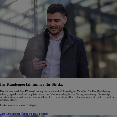
Ihr Kundenportal. Immer für Sie da.
Das Kundenportal Ihrer Kfz-Versicherung¹ ist rund um die Uhr verfügbar. Verwalten Sie Ihre Versicherung
schnell, papierlos und unkompliziert – von der Schadenmeldung bis zur Vertragsverwaltung. Ob Verträge
einsehen, Adresse ändern oder Schadenfall melden: Sie erledigen alles zentral an einem Ort – jederzeit und mit
wenigen Klicks.
Registrieren. Aktivieren. Loslegen.
Zum Kundenportal
(Öffnet ein neues Fenster)