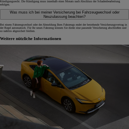
Kündigungsrecht. Die Kündigung muss innerhalb eines Monats nach Abschluss der Schadenbearbeitung
erfolgen.
Was muss ich bei meiner Versicherung bei Fahrzeugwechsel oder
Neuzulassung beachten?
Bei einem Fahrzeugwechsel oder der Abmeldung Ihres Fahrzeugs endet der bestehende Versicherungsvertrag in
der Regel automatisch. Für Ihr neues Fahrzeug können Sie direkt eine passende Versicherung abschließen und
so nahtlos abgesichert bleiben.
Weitere nützliche Informationen