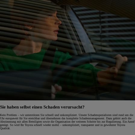
Sie haben selbst einen Schaden verursacht?
Kein Problem – wir unterstützen Sie schnell und unkompliziert. Unsere Schadenspezialisten sind rund um die
Uhr europaweit für Sie erreichbar und übernehmen das komplette Schadenmanagement. Dazu gehört auch die
Abstimmung mit allen Beteiligten sowie die Organisation der weiteren Schritte bis zur Regulierung. Ein Anruf
genügt. So wird Ihr Toyota schnell wieder mobil – unkompliziert, transparent und in gewohnter Toyota
Qualität.