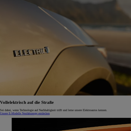
Vollelektrisch auf die Straße
Sei dabei, wenn Technologie auf Nachhaltigkeit trifft und lerne unsere Elektroautos kennen.
Unsere E-Modelle
Neufahrzeuge entdecken