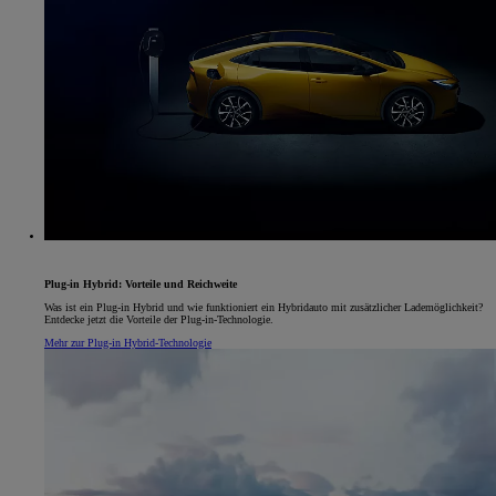
Plug-in Hybrid: Vorteile und Reichweite
Was ist ein Plug-in Hybrid und wie funktioniert ein Hybridauto mit zusätzlicher Lademöglichkeit?
Entdecke jetzt die Vorteile der Plug-in-Technologie.
Mehr zur Plug-in Hybrid-Technologie