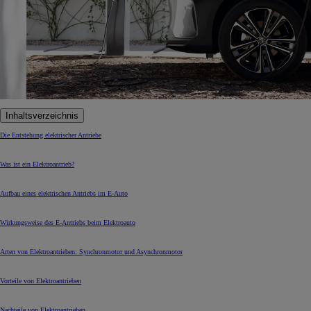
Inhaltsverzeichnis
Die Entstehung elektrischer Antriebe
Was ist ein Elektroantrieb?
Aufbau eines elektrischen Antriebs im E-Auto
Wirkungsweise des E-Antriebs beim Elektroauto
Arten von Elektroantrieben: Synchronmotor und Asynchronmotor
Vorteile von Elektroantrieben
Nachteile von Elektroantrieben